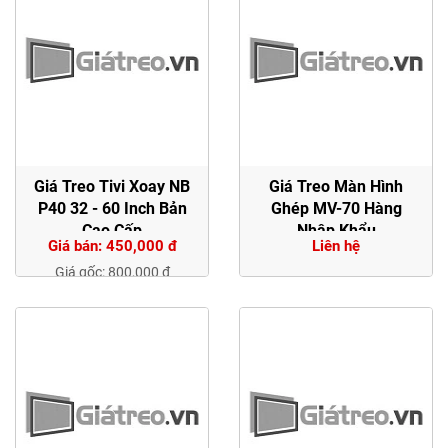
Giá Treo Tivi Xoay NB
Giá Treo Màn Hình
P40 32 - 60 Inch Bản
Ghép MV-70 Hàng
Cao Cấp
Nhập Khẩu
Giá bán: 450,000 đ
Liên hệ
Giá gốc: 800,000 đ