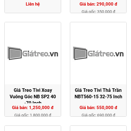
Liên hệ
Giá bán: 290,000 đ
NBC2-T
Giá gốc: 350,000 đ
Giá Treo Tivi Xoay
Giá Treo Tivi Thả Trần
Vuông Góc NB SP2 40
NBT560-15 32-75 Inch
-70 Inch
Giá bán: 1,250,000 đ
Giá bán: 550,000 đ
Giá gốc: 1,800,000 đ
Giá gốc: 690,000 đ