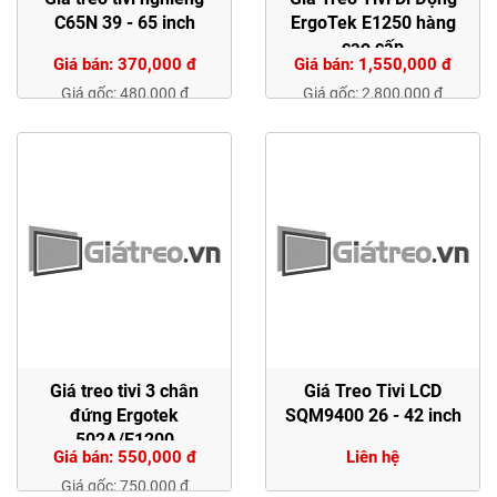
C65N 39 - 65 inch
ErgoTek E1250 hàng
cao cấp
Giá bán: 370,000 đ
Giá bán: 1,550,000 đ
Giá gốc: 480,000 đ
Giá gốc: 2,800,000 đ
Giá treo tivi 3 chân
Giá Treo Tivi LCD
đứng Ergotek
SQM9400 26 - 42 inch
502A/E1200
Giá bán: 550,000 đ
Liên hệ
Giá gốc: 750,000 đ