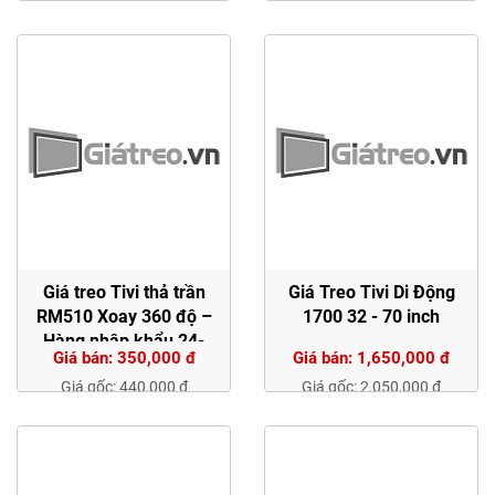
Giá treo Tivi thả trần
Giá Treo Tivi Di Động
RM510 Xoay 360 độ –
1700 32 - 70 inch
Hàng nhập khẩu 24-
Giá bán: 350,000 đ
Giá bán: 1,650,000 đ
43Inch
Giá gốc: 440,000 đ
Giá gốc: 2,050,000 đ