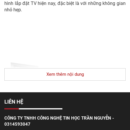
hình lắp đặt TV hiện nay, đặc biệt là với những không gian
nhỏ hẹp.
Xem thêm nội dung
LIÊN HỆ
CÔNG TY TNHH CÔNG NGHỆ TIN HỌC TRẦN NGUYỄN -
0314593047