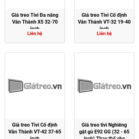
Giá treo Tivi Đa năng
Giá treo Tivi Cố định
Văn Thành X5 32-70
Văn Thành VT-32 19-40
inch
inch
Liên hệ
Liên hệ
Giá treo Tivi Cố định
Giá treo tivi Nghiêng
Văn Thành VT-42 37-65
gật gù E92 GG (32 - 65
inch
inch) Thay thế cho