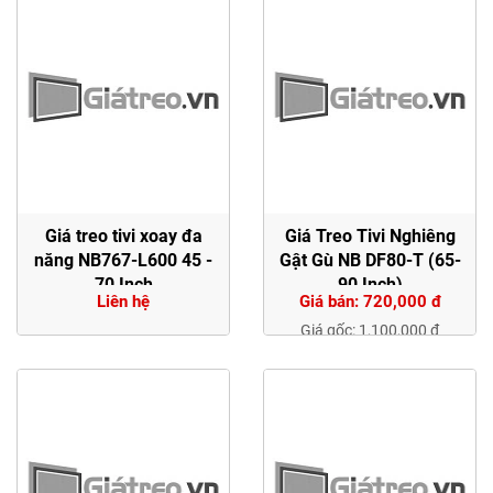
Giá treo tivi xoay đa
Giá Treo Tivi Nghiêng
năng NB767-L600 45 -
Gật Gù NB DF80-T (65-
70 Inch
90 Inch)
Liên hệ
Giá bán: 720,000 đ
Giá gốc: 1,100,000 đ