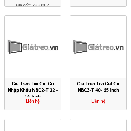
Giá gốc: 550,000 đ
Giá Treo Tivi Gật Gù
Giá Treo Tivi Gật Gù
Nhập Khẩu NBC2-T 32 -
NBC3-T 40- 65 Inch
55 Inch
Liên hệ
Liên hệ