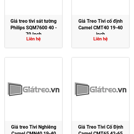
Giá treo tivi sát tường
Giá Treo Tivi cố định
Philips SQM7600 40 -
Camel CMT40 19-40
70 Inch
inch
Liên hệ
Liên hệ
Giá treo Tivi Nghiêng
Giá Treo Tivi Cố Định
Camel CMN40 19-40
Camel CMT65 42-65