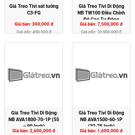
Giá Treo Tivi sát tường
Giá Treo Tivi Di Động
C3-FG
NB TW100 Điều Chỉnh
Độ Cao Tự Động
Giá bán: 300,000 đ
Giá bán: 7,500,000 đ
Giá gốc: 450,000 đ
Giá gốc: 10,900,000 đ
Giá Treo Tivi Di Động
Giá Treo Tivi Di Động
NB AVA1800-70-1P (55
NB AVA1500-60-1P
– 90 Inch)
(32-75 Inch)
Giá bán: 2,600,000 đ
Giá bán: 1,600,000 đ