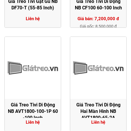
Giá Treo Tivi Gật Gù NB
Giá Treo Tivi Di Động
DF70-T (55-85 Inch)
NB CF100 60-100 Inch
Liên hệ
Giá bán: 7,200,000 đ
Giá gốc: 8,500,000 đ
Giá Treo Tivi Di Động
Giá Treo Tivi Di Động
NB AVT1800-100-1P 60
Hai Màn Hình NB
-100 Inch
AVT1800-65-2A
Liên hệ
Liên hệ