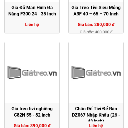
Giá Đỡ Màn Hình Đa
Giá Treo Tivi Siêu Mỏng
Năng F300 24 - 35 Inch
A3F 40 – 65 – 70 Inch
Liên hệ
Giá bán: 280,000 đ
Giá gốc: 400,000 đ
Giá treo tivi nghiêng
Chân Đế Tivi Để Bàn
C82N 55 - 82 inch
DZ067 Nhập Khẩu (26 -
43 inch)
Giá bán: 390,000 đ
Liên hệ