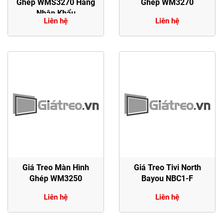
Ghép WMS3270 Hàng
Ghép WM3270
Nhập Khẩu
Liên hệ
Liên hệ
Giá Treo Màn Hình
Giá Treo Tivi North
Ghép WM3250
Bayou NBC1-F
Liên hệ
Liên hệ