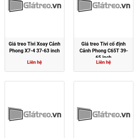
Giá treo Tivi Xoay Cảnh
Giá treo Tivi cố định
Phong X7-4 37-63 inch
Cảnh Phong C65T 39-
65 inch
Liên hệ
Liên hệ