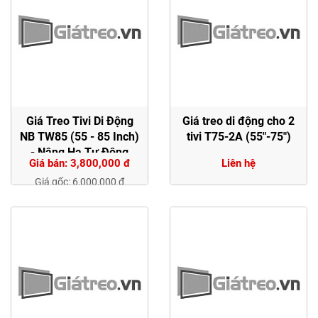
Giá Treo Tivi Di Động
Giá treo di động cho 2
NB TW85 (55 - 85 Inch)
tivi T75-2A (55"-75")
- Nâng Hạ Tự Động
Giá bán: 3,800,000 đ
Liên hệ
Giá gốc: 6,000,000 đ